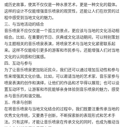
或历史故事，使其不仅仅是一种水景艺术，更是一种文化的载体。
这样的设计不仅能增强音乐喷泉的观赏性，还能让人们在欣赏的过
程中感受到当地文化的魅力。
三、与当地活动的结合
音乐喷泉不应仅仅是一个孤立的景点，更应该与当地的文化活动相
结合。比如，在重要的节日、庆典或文化活动期间，可以特别策划
与主题相关的音乐喷泉表演，将喷泉艺术与当地文化紧密联系起
来。这样不仅能吸引更多的游客和市民参与，还能增强人们对当地
文化的认同感和归属感。
四、互动与参与
为了让音乐喷泉更加贴近民众，我们还可以通过增加互动性和参与
性来增强其文化价值。比如，可以邀请当地的艺术家、音乐家参与
喷泉表演的创作和演绎，让他们的作品和才华得以展现；也可以设
置互动环节，让游客和市民能够亲身体验到音乐喷泉的魅力，感受
水与音乐的和谐交融。
五、传承与创新
在将音乐喷泉与当地文化结合的过程中，我们既要注重传承当地的
优秀文化传统，又要勇于创新，不断探索新的表现形式和艺术手
法。只有这样，才能让音乐喷泉在传承文化的同时，也成为推动当