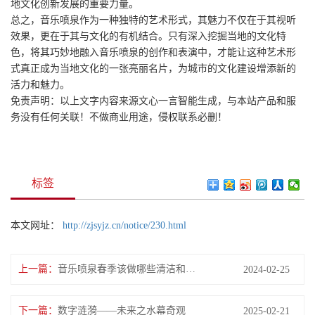
地文化创新发展的重要力量。
总之，音乐喷泉作为一种独特的艺术形式，其魅力不仅在于其视听
效果，更在于其与文化的有机结合。只有深入挖掘当地的文化特
色，将其巧妙地融入音乐喷泉的创作和表演中，才能让这种艺术形
式真正成为当地文化的一张亮丽名片，为城市的文化建设增添新的
活力和魅力。
免责声明：以上文字内容来源文心一言智能生成，与本站产品和服
务没有任何关联！不做商业用途，侵权联系必删！
标签
本文网址：
http://zjsyjz.cn/notice/230.html
上一篇：
音乐喷泉春季该做哪些清洁和维保工作
2024-02-25
下一篇：
数字涟漪——未来之水幕奇观
2025-02-21