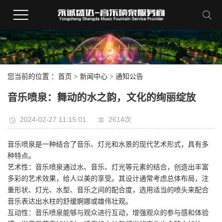
您当前的位置 ：
首页
>
新闻中心
>
通知公告
音乐喷泉：舞动的水之韵，文化的绚丽绽放
2024-02-27 11:15:01
2614
次
音乐喷泉是一种结合了音乐、灯光和水景的现代艺术形式，具有多
种特点。
艺术性：音乐喷泉通过水、音乐、灯光等元素的结合，创造出丰富
多彩的艺术效果，给人以美的享受。其设计通常考虑总体布局，注
重形状、灯光、水型、音乐之间的配合度，选用适当的喷头来配合
音乐表达出水柱的舒缓婀娜或雄伟壮观。
互动性：音乐喷泉能够与观众进行互动，增强观众的参与感和体验