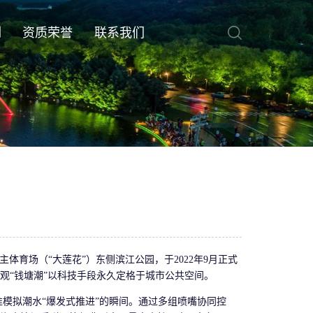
例
资质荣誉
联系我们
体育场（“大莲花”）东侧滨江公园，于2022年9月正式
观“钱塘潮”以科技手段永久定格于城市公共空间。
准模拟潮水“爆发式推进”的瞬间。通过多组喷嘴协同控