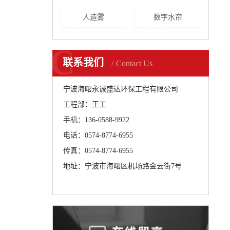
人造雾
数字水帘
C
联系我们
Contact Us
宁波海曙永诚盛达环保工程有限公司
工程部：王工
手机：136-0588-9922
电话：0574-8774-6955
传真：0574-8774-6955
地址：宁波市海曙区机场路金云街7号