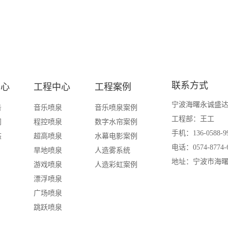
联系方式
中心
工程中心
工程案例
宁波海曙永诚盛
告
音乐喷泉
音乐喷泉案例
工程部：王工
闻
程控喷泉
数字水帘案例
手机：136-0588-9
态
超高喷泉
水幕电影案例
电话：0574-8774-
旱地喷泉
人造雾系统
地址：宁波市海曙
游戏喷泉
人造彩虹案例
漂浮喷泉
广场喷泉
跳跃喷泉