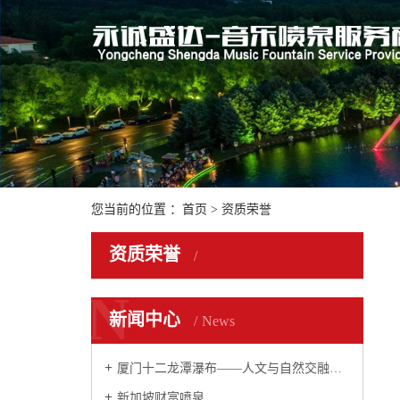
您当前的位置 ：
首页
>
资质荣誉
资质荣誉
N
新闻中心
News
厦门十二龙潭瀑布——人文与自然交融的瀑布...
新加坡财富喷泉