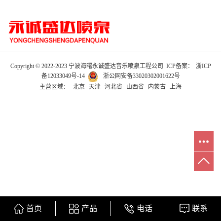
Copyright © 2022-2023 宁波海曙永诚盛达音乐喷泉工程公司 ICP备案：
浙ICP
备12033049号-14
浙公网安备33020302001622号
主营区域：
北京
天津
河北省
山西省
内蒙古
上海
首页
产品
电话
联系