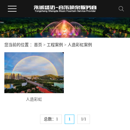
您当前的位置 ：
首页
>
工程案例
>
人造彩虹案例
人造彩虹
总数：1
1
1/1