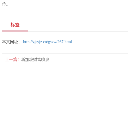
位。
标签
本文网址：
http://zjsyjz.cn/gsxw/267.html
上一篇：
新加坡财富喷泉