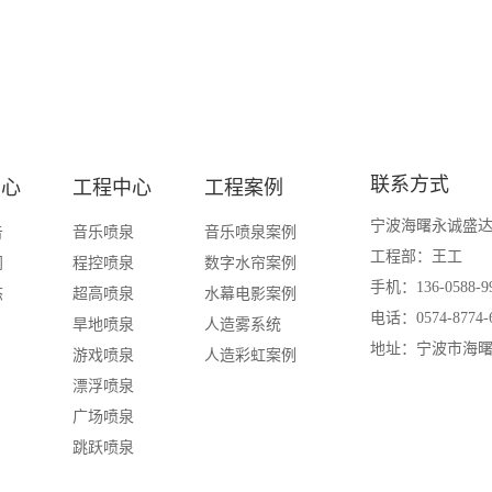
联系方式
中心
工程中心
工程案例
宁波海曙永诚盛
告
音乐喷泉
音乐喷泉案例
工程部：王工
闻
程控喷泉
数字水帘案例
手机：136-0588-9
态
超高喷泉
水幕电影案例
电话：0574-8774-
旱地喷泉
人造雾系统
地址：宁波市海曙
游戏喷泉
人造彩虹案例
漂浮喷泉
广场喷泉
跳跃喷泉