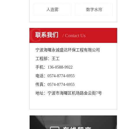
人造雾
数字水帘
C
联系我们
Contact Us
宁波海曙永诚盛达环保工程有限公司
工程部：王工
手机：136-0588-9922
电话：0574-8774-6955
传真：0574-8774-6955
地址：宁波市海曙区机场路金云街7号