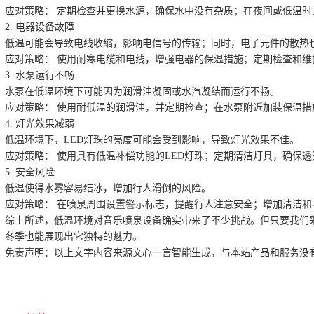
应对策略： 定期检查并更换水源，确保水中没有杂质；在夜间或低温
2. 电器设备故障
低温可能会导致电线收缩，影响电信号的传输；同时，电子元件的散热
应对策略： 使用耐寒电缆和电线，增强电器的保温措施；定期检查和维
3. 水泵运行不畅
水泵在低温环境下可能因为润滑油凝固或水汽凝结而运行不畅。
应对策略： 使用耐低温的润滑油，并定期检查；在水泵附近加装保温措
4. 灯光效果减弱
低温环境下，LED灯珠的亮度可能会受到影响，导致灯光效果不佳。
应对策略： 使用具有低温补偿功能的LED灯珠；定期清洁灯具，确保透
5. 安全风险
低温使得水雾容易结冰，增加行人滑倒的风险。
应对策略： 在喷泉周围设置警示标志，提醒行人注意安全；增加清洁和
综上所述，低温环境对音乐喷泉设备确实带来了不少挑战。但只要我们
冬季也能展现出它独特的魅力。
免责声明：以上文字内容来源文心一言智能生成，与本站产品和服务没