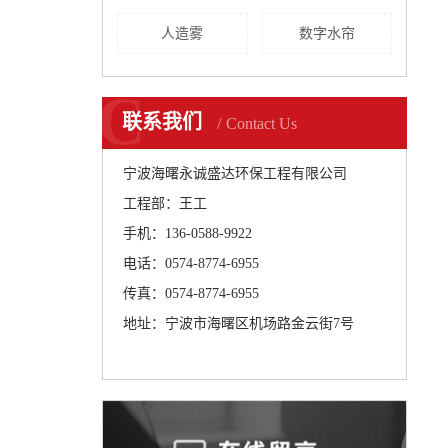
人造雾
数字水帘
C
联系我们
Contact Us
宁波海曙永诚盛达环保工程有限公司
工程部：王工
手机：136-0588-9922
电话：0574-8774-6955
传真：0574-8774-6955
地址：宁波市海曙区机场路金云街7号