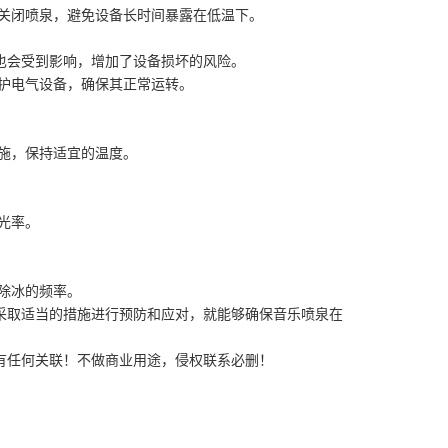
时关闭喷泉，避免设备长时间暴露在低温下。
也会受到影响，增加了设备损坏的风险。
护电气设备，确保其正常运转。
施，保持适宜的温度。
光率。
除冰的频率。
采取适当的措施进行预防和应对，就能够确保音乐喷泉在
有任何关联！不做商业用途，侵权联系必删！