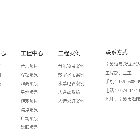
联系方式
中心
工程中心
工程案例
宁波海曙永诚盛
告
音乐喷泉
音乐喷泉案例
工程部：王工
闻
程控喷泉
数字水帘案例
手机：136-0588-9
态
超高喷泉
水幕电影案例
电话：0574-8774-
旱地喷泉
人造雾系统
地址：宁波市海曙
游戏喷泉
人造彩虹案例
漂浮喷泉
广场喷泉
跳跃喷泉