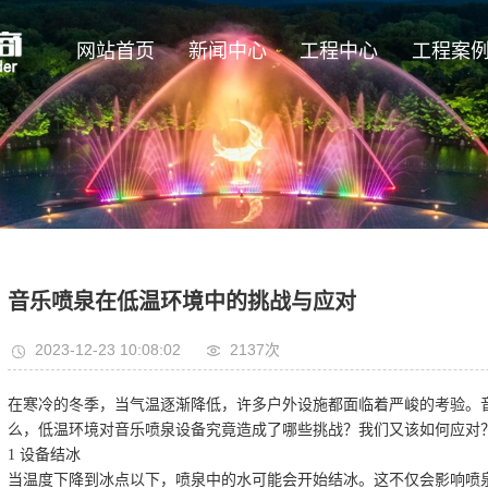
网站首页
新闻中心
工程中心
工程案
音乐喷泉在低温环境中的挑战与应对
2023-12-23 10:08:02
2137
次
在寒冷的冬季，当气温逐渐降低，许多户外设施都面临着严峻的考验。
么，低温环境对音乐喷泉设备究竟造成了哪些挑战？我们又该如何应对
1 设备结冰
当温度下降到冰点以下，喷泉中的水可能会开始结冰。这不仅会影响喷