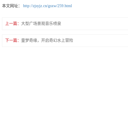
本文网址：
http://zjsyjz.cn/gsxw/259.html
上一篇：
大型广场景观音乐喷泉
下一篇：
童梦奇缘，开启奇幻水上冒险