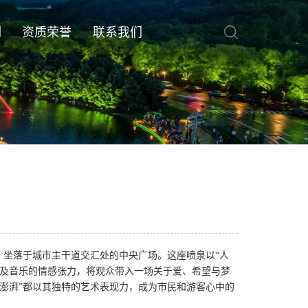
例
资质荣誉
联系我们
，坐落于城市主干道交汇处的中央广场。这座喷泉以“人
以及音乐的情感张力，将观众带入一场关于爱、希望与梦
澎湃”都以其独特的艺术表现力，成为市民和游客心中的