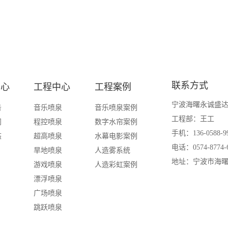
联系方式
中心
工程中心
工程案例
宁波海曙永诚盛
告
音乐喷泉
音乐喷泉案例
工程部：王工
闻
程控喷泉
数字水帘案例
手机：136-0588-9
态
超高喷泉
水幕电影案例
电话：0574-8774-
旱地喷泉
人造雾系统
地址：宁波市海曙
游戏喷泉
人造彩虹案例
漂浮喷泉
广场喷泉
跳跃喷泉