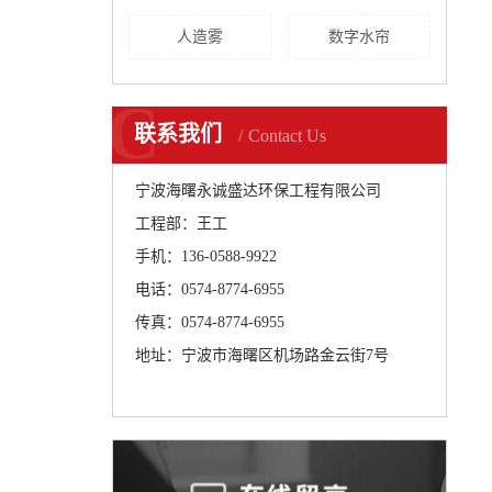
人造雾
数字水帘
C
联系我们
Contact Us
宁波海曙永诚盛达环保工程有限公司
工程部：王工
手机：136-0588-9922
电话：0574-8774-6955
传真：0574-8774-6955
地址：宁波市海曙区机场路金云街7号